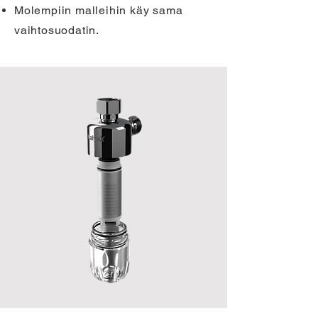
Molempiin malleihin käy sama
vaihtosuodatin.