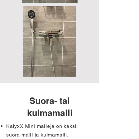
Suora- tai
kulmamalli
KalyxX Mini malleja on kaksi;
suora malli ja kulmamalli.​