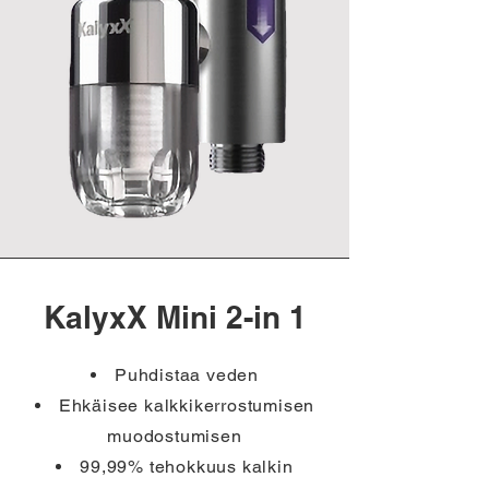
KalyxX Mini 2-in 1
Puhdistaa veden
Ehkäisee kalkkikerrostumisen
muodostumisen
99,99% tehokkuus kalkin