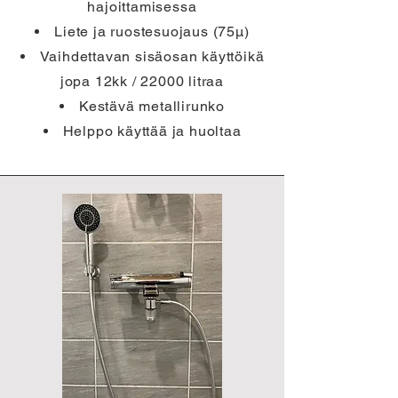
hajoittamisessa
Liete ja ruostesuojaus (75µ)
Vaihdettavan sisäosan käyttöikä
jopa 12kk / 22000 litraa
Kestävä metallirunko
Helppo käyttää ja huoltaa