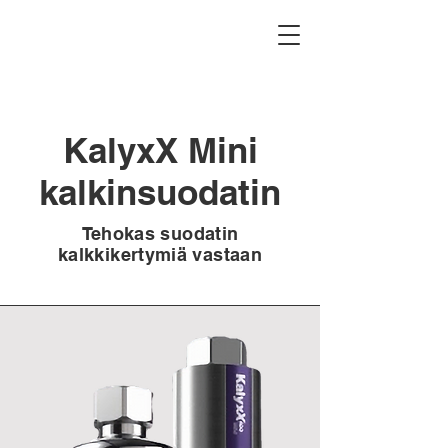
KalyxX Mini
kalkinsuodatin
Tehokas suodatin
kalkkikertymiä vastaan