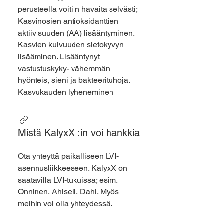
perusteella voitiin havaita selvästi;
Kasvinosien antioksidanttien
aktiivisuuden (AA) lisääntyminen.
Kasvien kuivuuden sietokyvyn
lisääminen. Lisääntynyt
vastustuskyky- vähemmän
hyönteis, sieni ja bakteerituhoja.
Kasvukauden lyheneminen
Mistä KalyxX :in voi hankkia
Ota yhteyttä paikalliseen LVI-
asennusliikkeeseen. KalyxX on
saatavilla LVI-tukuissa; esim.
Onninen, Ahlsell, Dahl. Myös
meihin voi olla yhteydessä.