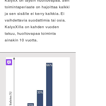
KalyxX on täysin huoltovapaa. Sen
toimintaperiaate on hajoittaa kalkki
ja sen sisälle ei kerry kalkkia. Ei
vaihdettavia suodattimia tai osia.
KalyxXilla on kahden vuoden
takuu, huoltovapaa toiminta
ainakin 10 vuotta.