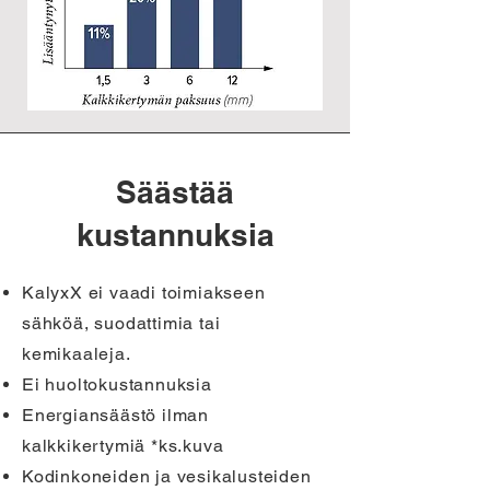
Säästää
kustannuksia
KalyxX ei vaadi toimiakseen
sähköä, suodattimia tai
kemikaaleja.
Ei huoltokustannuksia
Energiansäästö ilman
kalkkikertymiä *ks.kuva
Kodinkoneiden ja vesikalusteiden