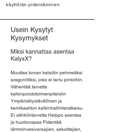
käyttöiän pidentäminen
Usein Kysytyt
Kysymykset
Miksi kannattaa asentaa
KalyxX?
Muuttaa kovan kalsiitin pehmeäksi
aragoniitiksi, joka ei tartu pintoihin.
Vähentää tarvetta
kalkinpoistotoimenpiteisiin
Ympäristöystävällinen ja
kemikaaliton kalkinhallintaratkaisu
Ei sähköntarvetta Helppo asentaa
ja huoltovapaa Pidentää
lämminvesivaraajien, sekoittajien,