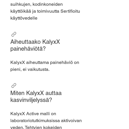
suihkujen, kodinkoneiden
käyttöikää ja toimivuutta Sertifioitu
käyttövedelle
Aiheuttaako KalyxX
painehäviötä?
KalyxX aiheuttama painehäviö on
pieni, ei vaikutusta.
Miten KalyxX auttaa
kasvinviljelyssä?
KalyxX Active malli on
laboratoriotutkimuksissa aktivoivan
veden. Tehtyjen kokeiden