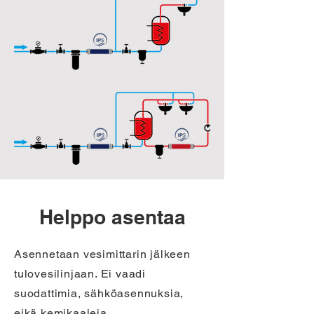
Helppo asentaa
Asennetaan vesimittarin jälkeen
tulovesilinjaan. Ei vaadi
suodattimia, sähköasennuksia,
eikä kemikaaleja.